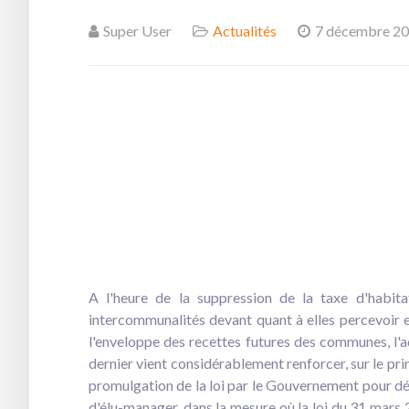
Super User
Actualités
7 décembre 2
A l'heure de la suppression de la taxe d'habita
intercommunalités devant quant à elles percevoir e
l'enveloppe des recettes futures des communes, l'ad
dernier vient considérablement renforcer, sur le prin
promulgation de la loi par le Gouvernement pour déta
d'élu-manager, dans la mesure où la loi du 31 mars