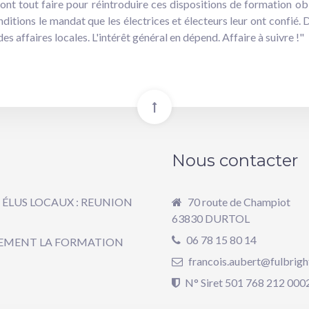
ont tout faire pour réintroduire ces dispositions de formation o
ditions le mandat que les électrices et électeurs leur ont confié. D
 affaires locales. L'intérêt général en dépend. Affaire à suivre !"
Nous contacter
 ÉLUS LOCAUX : REUNION
70 route de Champiot
63830 DURTOL
06 78 15 80 14
ALEMENT LA FORMATION
francois.aubert@fulbrigh
N° Siret
501 768 212 000