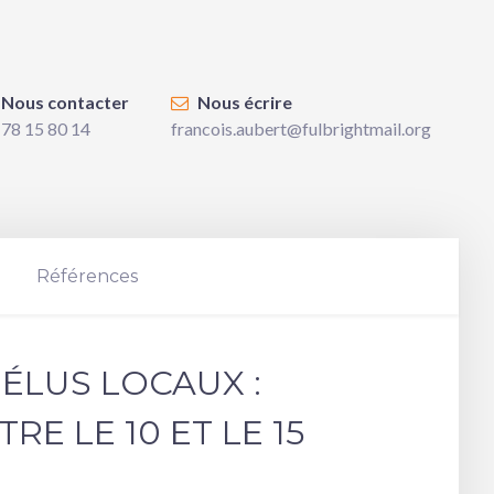
Nous contacter
Nous écrire
 78 15 80 14
francois.aubert@fulbrightmail.org
Références
ÉLUS LOCAUX :
E LE 10 ET LE 15