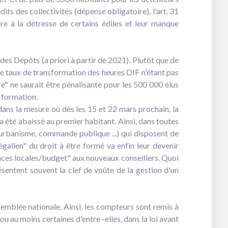
its des collectivités (dépense obligatoire), l'art. 31
re à la détresse de certains édiles et leur manque
es Dépôts (a priori à partir de 2021). Plutôt que de
(le taux de transformation des heures DIF n'étant pas
" ne saurait être pénalisante pour les 500 000 élus
e formation.
s dans la mesure où dès les 15 et 22 mars prochain, la
a été abaissé au premier habitant. Ainsi, dans toutes
, urbanisme, commande publique ...) qui disposent de
égalien" du droit à être formé va enfin leur devenir
ances locales/budget" aux nouveaux conseillers. Quoi
sentent souvent la clef de voûte de la gestion d'un
semblée nationale. Ainsi, les compteurs sont remis à
 au moins certaines d'entre -elles, dans la loi avant