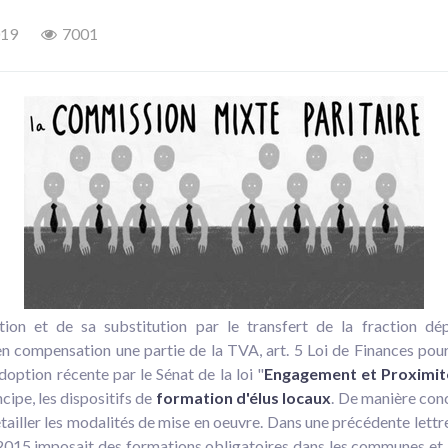
019
7001
tion et de sa substitution par le transfert de la fraction 
n compensation une partie de la TVA, art. 5 Loi de Finances pour
option récente par le Sénat de la loi "
Engagement et Proximit
cipe, les dispositifs de
formation d'élus locaux
. De manière con
iller les modalités de mise en oeuvre. Dans une précédente lettre 
 2015 imposait des formations obligatoires dans les communes et