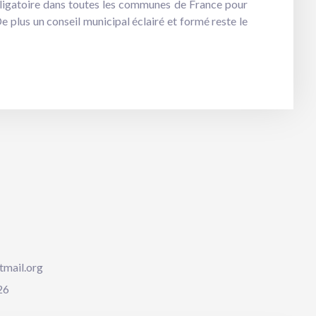
bligatoire dans toutes les communes de France pour
e plus un conseil municipal éclairé et formé reste le
tmail.org
26