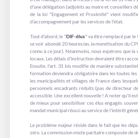
d'une délégation (adjoints au maire et conseillers dé
de la loi "Engagement et Proximité" vient modifie
d'accompagnement par les services de l'état.
Tout d'abord, le "
DIF-élus
" va être remplacé par le
se voir abondé 20 heures/an, la monétisation du CPF 
connu à ce jour). Néanmoins, nous espérons que la 
locaux. Les délais d'instruction devraient être racc
Ensuite, l'art. 31 bis modifie de manière substantiel
formation deviendra obligatoire dans les toutes les 
les municipalités et villages de France dans lesque
personnels encadrants réduits (pas de directeur de 
accessible. Une excellent nouvelle ! A noter qu'il 
de mieux pour sensibiliser ces élus engagés souven
mandat municipal réussi au service de l'intérêt génér
Le problème majeur réside dans le fait que les dépu
zéro. La commission mixte paritaire composée de dépu