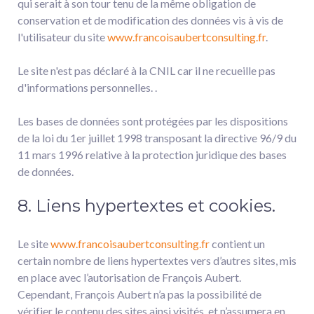
qui serait à son tour tenu de la même obligation de
conservation et de modification des données vis à vis de
l'utilisateur du site
www.francoisaubertconsulting.fr
.
Le site n'est pas déclaré à la CNIL car il ne recueille pas
d'informations personnelles. .
Les bases de données sont protégées par les dispositions
de la loi du 1er juillet 1998 transposant la directive 96/9 du
11 mars 1996 relative à la protection juridique des bases
de données.
8. Liens hypertextes et cookies.
Le site
www.francoisaubertconsulting.fr
contient un
certain nombre de liens hypertextes vers d’autres sites, mis
en place avec l’autorisation de François Aubert.
Cependant, François Aubert n’a pas la possibilité de
vérifier le contenu des sites ainsi visités, et n’assumera en