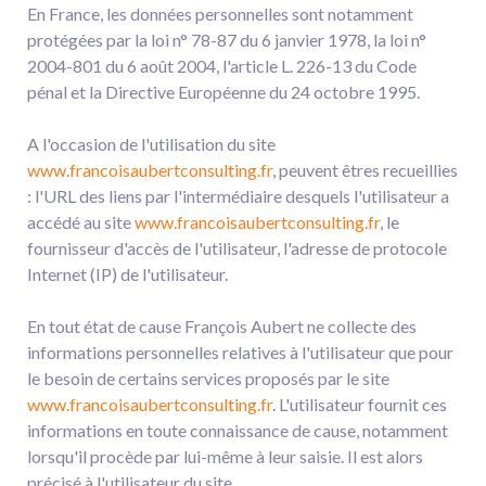
En France, les données personnelles sont notamment
protégées par la loi n° 78-87 du 6 janvier 1978, la loi n°
2004-801 du 6 août 2004, l'article L. 226-13 du Code
pénal et la Directive Européenne du 24 octobre 1995.
A l'occasion de l'utilisation du site
www.francoisaubertconsulting.fr
, peuvent êtres recueillies
: l'URL des liens par l'intermédiaire desquels l'utilisateur a
accédé au site
www.francoisaubertconsulting.fr
, le
fournisseur d'accès de l'utilisateur, l'adresse de protocole
Internet (IP) de l'utilisateur.
En tout état de cause François Aubert ne collecte des
informations personnelles relatives à l'utilisateur que pour
le besoin de certains services proposés par le site
www.francoisaubertconsulting.fr
. L'utilisateur fournit ces
informations en toute connaissance de cause, notamment
lorsqu'il procède par lui-même à leur saisie. Il est alors
précisé à l'utilisateur du site