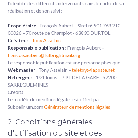
l'identité des différents intervenants dans le cadre de sa
réalisation et de son suivi :
Propriétaire
: François Aubert – Siret n° 501 768 212
00026 – 70 route de Champiot - 63830 DURTOL
Créateur
:
Tony Asselain
Responsable publication
: François Aubert –
francois.aubert@fulbrightmail.org
Le responsable publication est une personne physique.
Webmaster
: Tony Asselain –
teletoy@laposte.net
Hébergeur
: 1&1 Ionos – 7 PL DE LA GARE - 57200
SARREGUEMINES
Crédits :
Le modèle de mentions légales est offert par
Subdelirium.com
Générateur de mentions légales
2. Conditions générales
d’utilisation du site et des