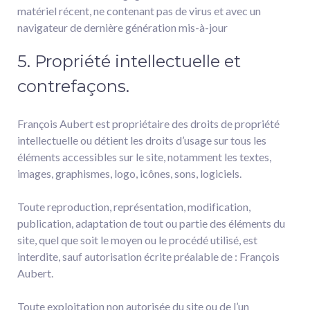
matériel récent, ne contenant pas de virus et avec un
navigateur de dernière génération mis-à-jour
5. Propriété intellectuelle et
contrefaçons.
François Aubert est propriétaire des droits de propriété
intellectuelle ou détient les droits d’usage sur tous les
éléments accessibles sur le site, notamment les textes,
images, graphismes, logo, icônes, sons, logiciels.
Toute reproduction, représentation, modification,
publication, adaptation de tout ou partie des éléments du
site, quel que soit le moyen ou le procédé utilisé, est
interdite, sauf autorisation écrite préalable de : François
Aubert.
Toute exploitation non autorisée du site ou de l’un